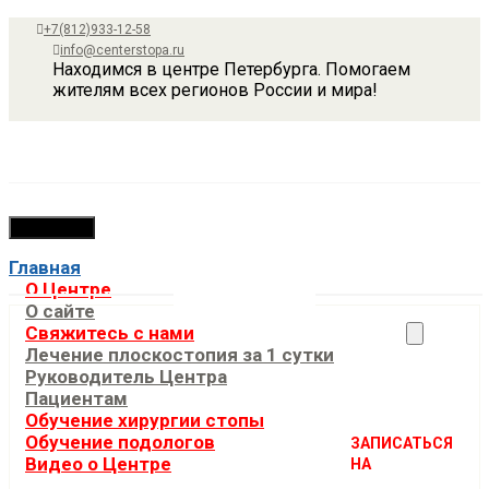
+7(812)933-12-58
info@centerstopa.ru
Находимся в центре Петербурга. Помогаем
жителям всех регионов России и мира!
Навигация
Главная
О Центре
О сайте
Свяжитесь с нами
Лечение плоскостопия за 1 сутки
Руководитель Центра
Пациентам
Обучение хирургии стопы
Oбучение подологов
ЗАПИСАТЬСЯ
Видео о Центре
НА