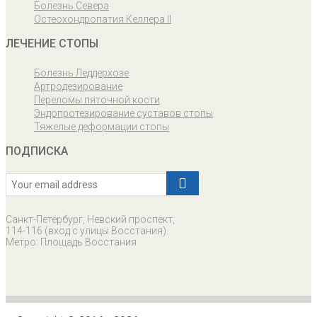
Болезнь Севера
Остеохондропатия Келлера II
ЛЕЧЕНИЕ СТОПЫ
Болезнь Леддерхозе
Артродезирование
Переломы пяточной кости
Эндопротезирование суставов стопы
Тяжелые деформации стопы
ПОДПИСКА
Санкт-Петербург, Невский проспект,
114-116 (вход с улицы Восстания).
Метро: Площадь Восстания