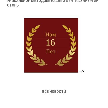
УНИКАЛЬНОЙ МЕТОДИКЕ НАШЕГО ЦЕНТРА ХИРУРГИИ
СТОПЫ.
-->
ВСЕ НОВОСТИ