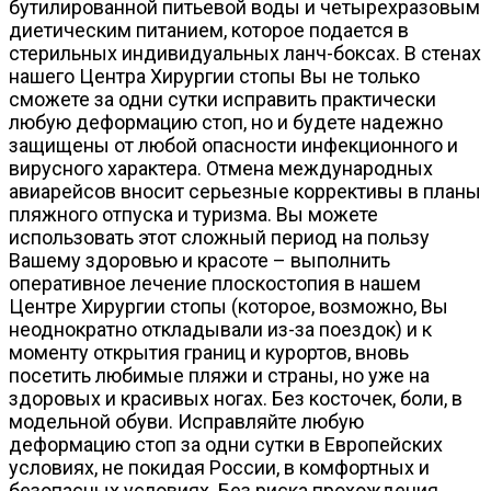
бутилированной питьевой воды и четырехразовым
диетическим питанием, которое подается в
стерильных индивидуальных ланч-боксах. В стенах
нашего Центра Хирургии стопы Вы не только
сможете за одни сутки исправить практически
любую деформацию стоп, но и будете надежно
защищены от любой опасности инфекционного и
вирусного характера. Отмена международных
авиарейсов вносит серьезные коррективы в планы
пляжного отпуска и туризма. Вы можете
использовать этот сложный период на пользу
Вашему здоровью и красоте – выполнить
оперативное лечение плоскостопия в нашем
Центре Хирургии стопы (которое, возможно, Вы
неоднократно откладывали из-за поездок) и к
моменту открытия границ и курортов, вновь
посетить любимые пляжи и страны, но уже на
здоровых и красивых ногах. Без косточек, боли, в
модельной обуви. Исправляйте любую
деформацию стоп за одни сутки в Европейских
условиях, не покидая России, в комфортных и
безопасных условиях. Без риска прохождения